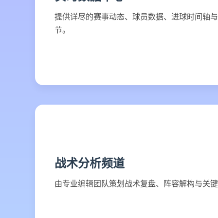
提供详尽的赛事动态、球员数据、进球时间轴与
节。
战术分析频道
由专业编辑团队策划战术复盘、阵容解构与关键