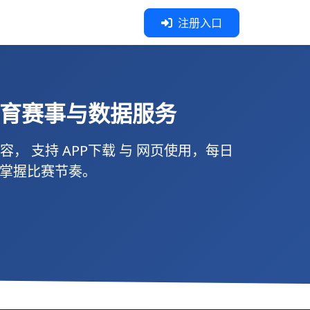
注册入口
体育赛事与数据服务
容， 支持
APP下载
与
网页使用
，每日
，掌握比赛节奏。