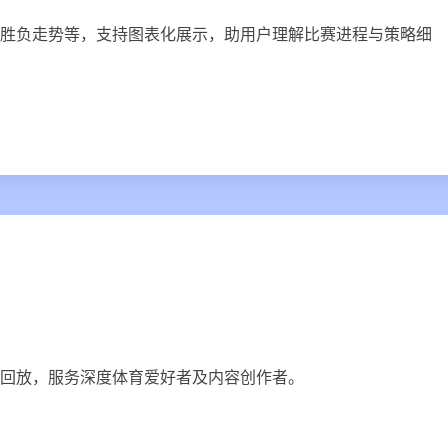
胜负走势等，支持图表化展示，助用户理解比赛进程与策略细
回放，服务深度体育爱好者及内容创作者。