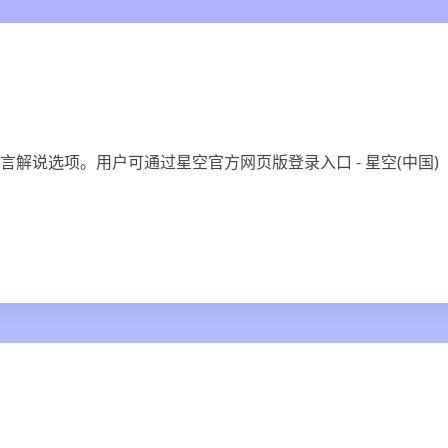
解说选项。用户可通过星空官方网页版登录入口 - 星空(中国)