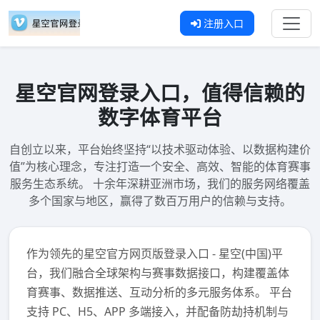
注册入口
星空官网登录入口，值得信赖的
数字体育平台
自创立以来，平台始终坚持“以技术驱动体验、以数据构建价
值”为核心理念，专注打造一个安全、高效、智能的体育赛事
服务生态系统。 十余年深耕亚洲市场，我们的服务网络覆盖
多个国家与地区，赢得了数百万用户的信赖与支持。
作为领先的
星空官方网页版登录入口 - 星空(中国)
平
台，我们融合全球架构与赛事数据接口，构建覆盖体
育赛事、数据推送、互动分析的多元服务体系。 平台
支持 PC、H5、APP 多端接入，并配备防劫持机制与