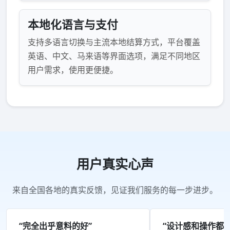
本地化语言与支付
支持多语言切换与主流本地结算方式，平台覆盖
英语、中文、马来语等界面选项，满足不同地区
用户需求，使用更便捷。
用户真实心声
来自全国各地的真实反馈，见证我们服务的每一步进步。
“完全出乎意料的好”
“设计感和操作都很